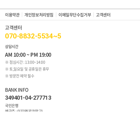
이용약관
개인정보처리방침
이메일무단수집거부
고객센터
고객센터
070-8832-5534~5
상담시간
AM 10:00 ~ PM 19:00
※ 점심시간 : 13:00~14:00
※ 토,일요일 및 공휴일은 휴무
※ 방문전 예약 필수
BANK INFO
349401-04-277713
국민은행
예금주 : 이지연(로코망고)
1:1문의 바로가기