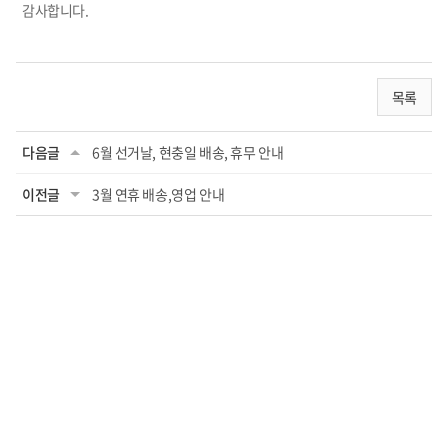
감사합니다.
목록
다음글
6월 선거날, 현충일 배송, 휴무 안내
이전글
3월 연휴 배송,영업 안내