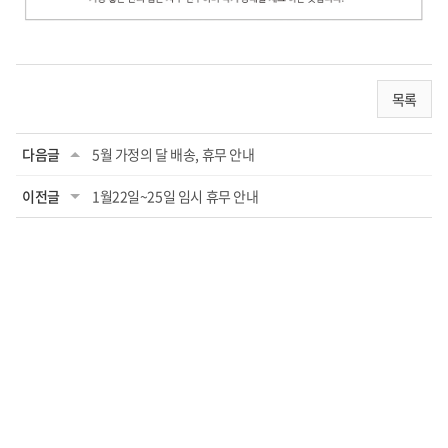
목록
다음글
5월 가정의 달 배송, 휴무 안내
이전글
1월22일~25일 임시 휴무 안내