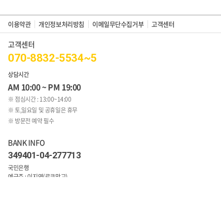
이용약관
개인정보처리방침
이메일무단수집거부
고객센터
고객센터
070-8832-5534~5
상담시간
AM 10:00 ~ PM 19:00
※ 점심시간 : 13:00~14:00
※ 토,일요일 및 공휴일은 휴무
※ 방문전 예약 필수
BANK INFO
349401-04-277713
국민은행
예금주 : 이지연(로코망고)
1:1문의 바로가기