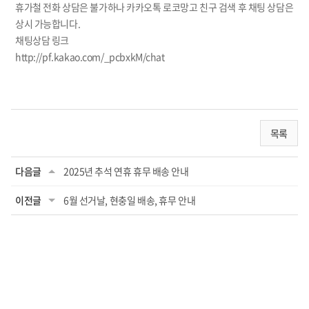
휴가철 전화 상담은 불가하나 카카오톡 로코망고 친구 검색 후 채팅 상담은
상시 가능합니다.
채팅상담 링크
http://pf.kakao.com/_pcbxkM/chat
목록
다음글
2025년 추석 연휴 휴무 배송 안내
이전글
6월 선거날, 현충일 배송, 휴무 안내