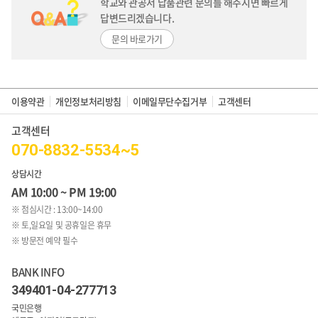
학교와 관공서 납품관련 문의를 해주시면
빠르게
답변드리겠습니다.
문의 바로가기
이용약관
개인정보처리방침
이메일무단수집거부
고객센터
고객센터
070-8832-5534~5
상담시간
AM 10:00 ~ PM 19:00
※ 점심시간 : 13:00~14:00
※ 토,일요일 및 공휴일은 휴무
※ 방문전 예약 필수
BANK INFO
349401-04-277713
국민은행