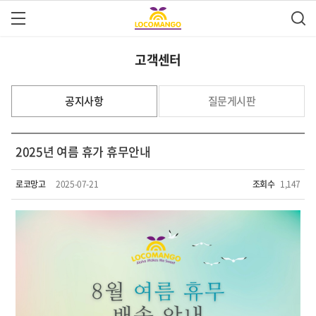
고객센터
공지사항
질문게시판
2025년 여름 휴가 휴무안내
로코망고
2025-07-21
조회수
1,147