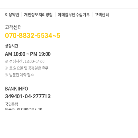
이용약관
개인정보처리방침
이메일무단수집거부
고객센터
고객센터
070-8832-5534~5
상담시간
AM 10:00 ~ PM 19:00
※ 점심시간 : 13:00~14:00
※ 토,일요일 및 공휴일은 휴무
※ 방문전 예약 필수
BANK INFO
349401-04-277713
국민은행
예금주 : 이지연(로코망고)
1:1문의 바로가기