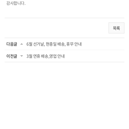
감사합니다.
목록
다음글
6월 선거날, 현충일 배송, 휴무 안내
이전글
3월 연휴 배송,영업 안내