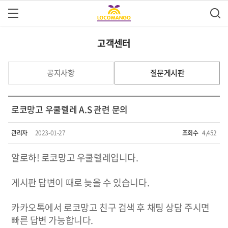
고객센터
공지사항
질문게시판
로코망고 우쿨렐레 A.S 관련 문의
관리자
2023-01-27
조회수
4,452
알로하! 로코망고 우쿨렐레입니다.
게시판 답변이 때로 늦을 수 있습니다.
카카오톡에서 로코망고 친구 검색 후 채팅 상담 주시면
빠른 답변 가능합니다.