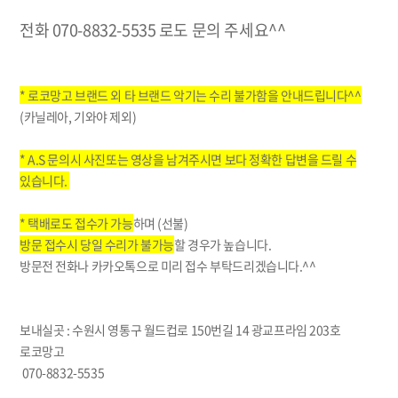
전화 070-8832-5535 로도 문의 주세요^^
* 로코망고 브랜드 외 타 브랜드 악기는 수리 불가함을 안내드립니다^^
(카닐레아, 기와야 제외)
* A.S 문의시 사진또는 영상을 남겨주시면 보다 정확한 답변을 드릴 수
있습니다.
* 택배로도 접수가 가능
하며 (선불)
방문 접수시 당일 수리가 불가능
할 경우가 높습니다.
방문전 전화나 카카오톡으로 미리 접수 부탁드리겠습니다.^^
보내실곳 : 수원시 영통구 월드컵로 150번길 14 광교프라임 203호
로코망고
070-8832-5535