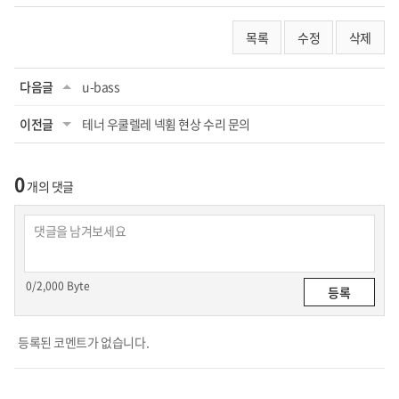
목록
수정
삭제
다음글
u-bass
이전글
테너 우쿨렐레 넥휨 현상 수리 문의
0
개의 댓글
0
/2,000 Byte
등록된 코멘트가 없습니다.