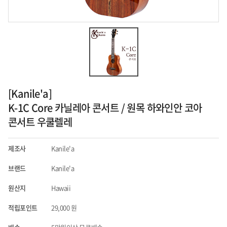
[Kanile'a]
K-1C Core 카닐레아 콘서트 / 원목 하와인안 코아
콘서트 우쿨렐레
제조사
Kanile'a
브랜드
Kanile'a
원산지
Hawaii
적립포인트
29,000
원