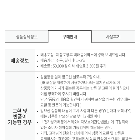
상품상세정보
구매안내
사용후기
배송포장 : 제품포장후 택배종이박스에 넣어 보내드립니다.
배송정보
배송기간 : 주문, 결제 후 1~3일
배송료 : 50,000원 이하 배송료 3,500원 추가
상품등을 실제 받으신 날로부터 7일 이내.
(※ 포장을 개봉하여 사용하거나 또는 설치완료가 되어
상품등의 가치가 훼손된 경우에는 반품 및 교환이 불가하오니
이점 양해하여 주시기 바랍니다.
단, 상품등의 내용을 확인하기 위하여 포장을 개봉한 경우에는
교환 및 반품이 가능합니다.)
교환 및
받으신 상품의 내용이 표시 사항과 다른 경우(판매자 귀책사유)
반품이
에는 상품을 받으신 날로 부터 3개월 이내
가능한 경우
「전자상거래등에서의소비자보호에관한법률」에 규정되어
있는 소비자 청약철회 가능범위에 해당되는 경우.
기타, 고객님의 단순한 변심에 의해 상품의 교환 및 반품을
요청하시는 경우에는 고객님께서 상품 반송에 소요되는 비용을