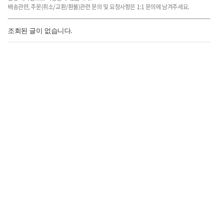
배송관련, 주문(취소/교환/환불)관련 문의 및 요청사항은 1:1 문의에 남겨주세요.