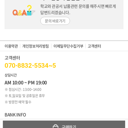
학교와 관공서 납품관련 문의를 해주시면
빠르게
답변드리겠습니다.
문의 바로가기
이용약관
개인정보처리방침
이메일무단수집거부
고객센터
고객센터
070-8832-5534~5
상담시간
AM 10:00 ~ PM 19:00
※ 점심시간 : 13:00~14:00
※ 토,일요일 및 공휴일은 휴무
※ 방문전 예약 필수
BANK INFO
349401-04-277713
구매하기