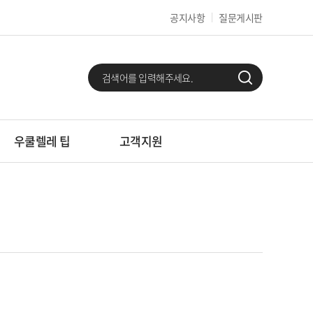
공지사항
질문게시판
우쿨렐레 팁
고객지원