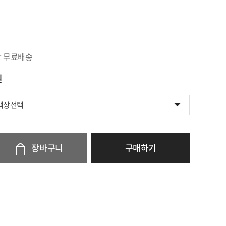
상 무료배송
원
 색상선택
장바구니
구매하기