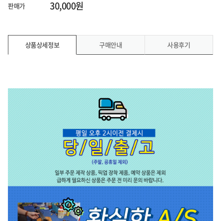
30,000원
판매가
상품상세정보
구매안내
사용후기