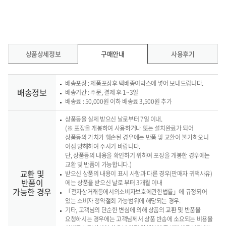
상품상세정보
구매안내
사용후기
배송포장 : 제품포장후 택배종이박스에 넣어 보내드립니다.
배송정보
배송기간 : 주문, 결제 후 1~3일
배송료 : 50,000원 이하 배송료 3,500원 추가
상품등을 실제 받으신 날로부터 7일 이내.
(※ 포장을 개봉하여 사용하거나 또는 설치완료가 되어
상품등의 가치가 훼손된 경우에는 반품 및 교환이 불가하오니
이점 양해하여 주시기 바랍니다.
단, 상품등의 내용을 확인하기 위하여 포장을 개봉한 경우에는
교환 및 반품이 가능합니다.)
교환 및
받으신 상품의 내용이 표시 사항과 다른 경우(판매자 귀책사유)
반품이
에는 상품을 받으신 날로 부터 3개월 이내
가능한 경우
「전자상거래등에서의소비자보호에관한법률」에 규정되어
있는 소비자 청약철회 가능범위에 해당되는 경우.
기타, 고객님의 단순한 변심에 의해 상품의 교환 및 반품을
요청하시는 경우에는 고객님께서 상품 반송에 소요되는 비용을