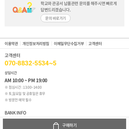
학교와 관공서 납품관련 문의를 해주시면
빠르게
답변드리겠습니다.
문의 바로가기
이용약관
개인정보처리방침
이메일무단수집거부
고객센터
고객센터
070-8832-5534~5
상담시간
AM 10:00 ~ PM 19:00
※ 점심시간 : 13:00~14:00
※ 토,일요일 및 공휴일은 휴무
※ 방문전 예약 필수
BANK INFO
349401-04-277713
구매하기
국민은행