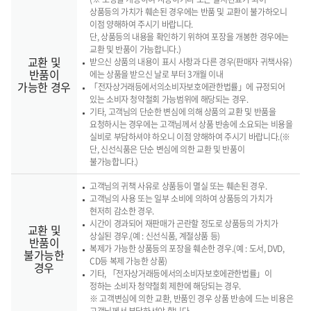
상품등의 가치가 훼손된 경우에는 반품 및 교환이 불가하오니
이점 양해하여 주시기 바랍니다.
단, 상품등의 내용을 확인하기 위하여 포장을 개봉한 경우에는
교환 및 반품이 가능합니다.)
교환 및
받으신 상품의 내용이 표시 사항과 다른 경우(판매자 귀책사유)
반품이
에는 상품을 받으신 날로 부터 3개월 이내
가능한 경우
「전자상거래등에서의소비자보호에관한법률」에 규정되어
있는 소비자 청약철회 가능범위에 해당되는 경우.
기타, 고객님의 단순한 변심에 의해 상품의 교환 및 반품을
요청하시는 경우에는 고객님께서 상품 반송에 소요되는 비용을
실비로 부담하셔야 하오니 이점 양해하여 주시기 바랍니다.(※
단, 신선식품은 단순 변심에 의한 교환 및 반품이
불가능합니다.)
고객님의 귀책 사유로 상품등이 멸실 또는 훼손된 경우.
고객님의 사용 또는 일부 소비에 의하여 상품등의 가치가
현저히 감소한 경우.
시간이 경과되어 재판매가 곤란할 정도로 상품등의 가치가
교환 및
상실된 경우.(예 : 신선식품, 계절상품 등)
반품이
복제가 가능한 상품등의 포장을 훼손한 경우.(예 : 도서, DVD,
불가능한
CD등 복제 가능한 상품)
경우
기타, 「전자상거래등에서의소비자보호에관한법률」이
정하는 소비자 청약철회 제한에 해당되는 경우.
※ 고객변심에 의한 교환, 반품인 경우 상품 반송에 드는 비용은